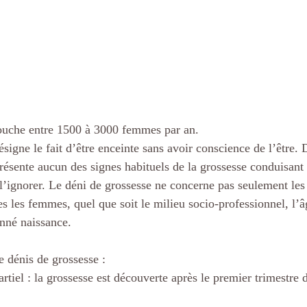
touche entre 1500 à 3000 femmes par an.
signe le fait d’être enceinte sans avoir conscience de l’être. 
 présente aucun des signes habituels de la grossesse conduisan
l’ignorer. Le déni de grossesse ne concerne pas seulement les 
s les femmes, quel que soit le milieu socio-professionnel, l’âg
nné naissance.
e dénis de grossesse :
rtiel : la grossesse est découverte après le premier trimestre 