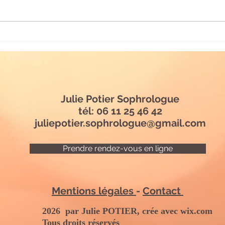
Vous
Julie Potier Sophrologue
tél: 06 11 25 46 42
juliepotier.sophrologue@gmail.com
Prendre rendez-vous en ligne
Mentions légales
-
Contact
2026 par Julie POTIER, crée avec wix.com
Tous droits réservés