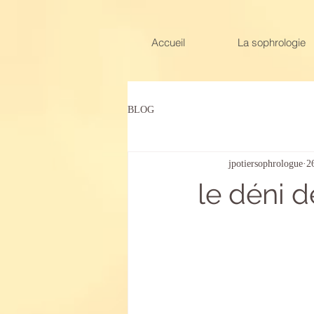
Accueil
La sophrologie
BLOG
jpotiersophrologue
2
le déni 