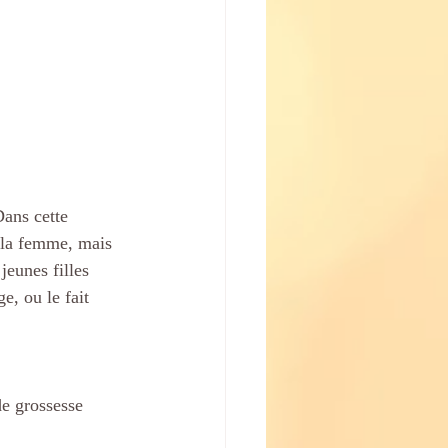
Dans cette 
t la femme, mais 
jeunes filles 
e, ou le fait 
de grossesse 