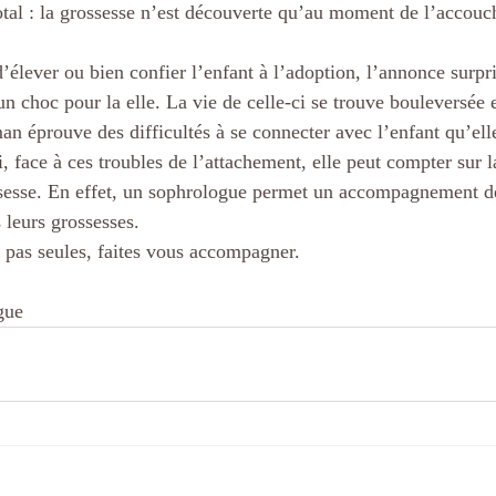
otal : la grossesse n’est découverte qu’au moment de l’accou
élever ou bien confier l’enfant à l’adoption, l’annonce surpr
un choc pour la elle. La vie de celle-ci se trouve bouleversée
n éprouve des difficultés à se connecter avec l’enfant qu’elle
, face à ces troubles de l’attachement, elle peut compter sur 
ssesse. En effet, un sophrologue permet un accompagnement 
 leurs grossesses.
pas seules, faites vous accompagner. 
gue 