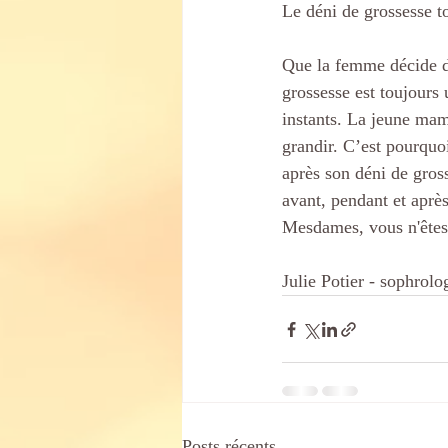
Le déni de grossesse t
Que la femme décide d’
grossesse est toujours 
instants. La jeune mama
grandir. C’est pourquoi
après son déni de gro
avant, pendant et après
Mesdames, vous n'êtes 
Julie Potier - sophrolo
Posts récents