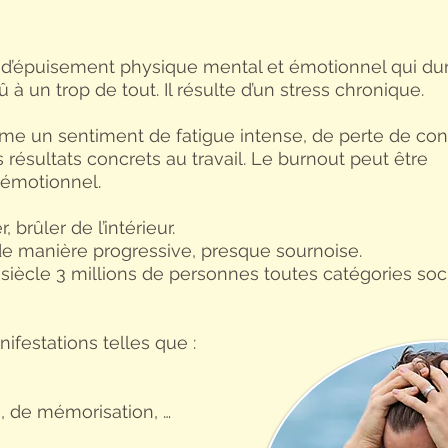
d’épuisement physique mental et émotionnel qui du
à un trop de tout. Il résulte d’un stress chronique.
me un sentiment de fatigue intense, de perte de cont
s résultats concrets au travail. Le burnout peut être
 émotionnel.
brûler de l’intérieur.
 de manière progressive, presque sournoise.
 siècle 3 millions de personnes toutes catégories soc
nifestations telles que :
, de mémorisation, …