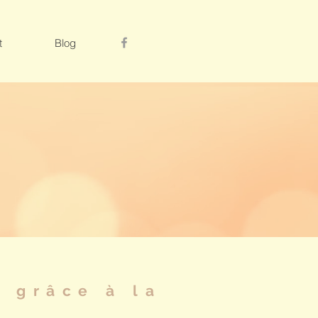
t
Blog
r grâce à la