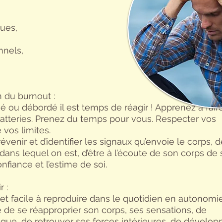
ues,
nels,
 du burnout :
é ou débordé il est temps de réagir ! Apprenez à fair
atteries. Prenez du temps pour vous. Respecter vos
vos limites.
enir et d’identifier les signaux qu’envoie le corps, d
dans lequel on est, d’être à l’écoute de son corps de 
nfiance et l’estime de soi.
r :
e et facile à reproduire dans le quotidien en autonomie
 de se réapproprier son corps, ses sensations, de
igue, de retrouver ses forces intérieures, de dévelop