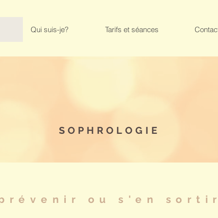
Qui suis-je?
Tarifs et séances
Contac
LA SOPHROLOGIE
SOPHROLOGIE
prévenir ou s'en sorti
!