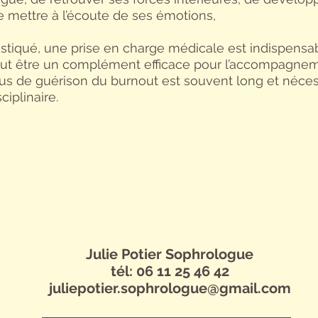
e mettre à l’écoute de ses émotions,
stiqué, une prise en charge médicale est indispensab
eut être un complément efficace pour l’accompagne
sus de guérison du burnout est souvent long et néces
iplinaire.
Julie Potier Sophrologue
tél: 06 11 25 46 42
juliepotier.sophrologue@gmail.com