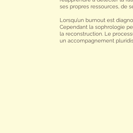
ses propres ressources, de s
Lorsqu’un burnout est diagno
Cependant la sophrologie p
la reconstruction. Le proces
un accompagnement pluridisc