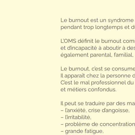
Le burnout est un syndrome 
pendant trop longtemps et dû 
L’OMS définit le burnout com
et d’incapacité à aboutir à de
également parental, familial,
Le burnout, c’est se consumer, 
Il apparaît chez la personne
C’est le mal professionnel du
et métiers confondus.
Il peut se traduire par des ma
– l’anxiété, crise d’angoisse,
– l’irritabilité,
– problème de concentration
– grande fatigue,