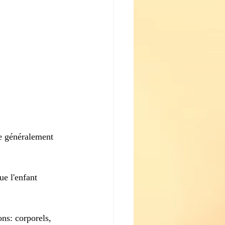
te généralement 
ue l'enfant 
ns: corporels, 