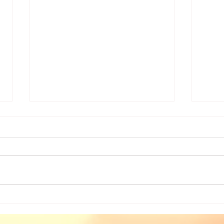
L'insomnie
Vous