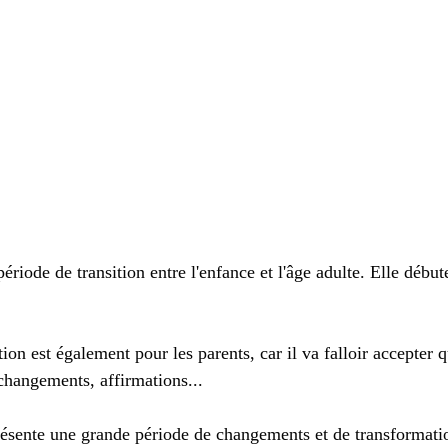
ériode de transition entre l'enfance et l'âge adulte. Elle débu
tion est également pour les parents, car il va falloir accepter q
 changements, affirmations...
présente une grande période de changements et de transformatio