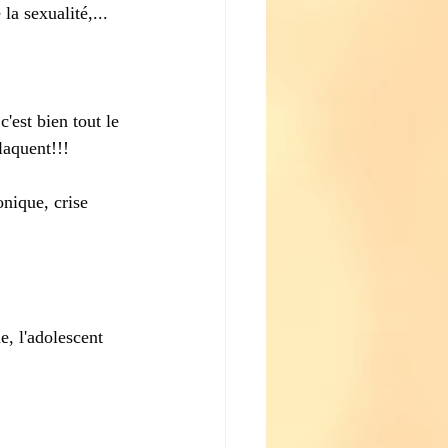
a sexualité,...
'est bien tout le 
laquent!!!
onique, crise 
e, l'adolescent 