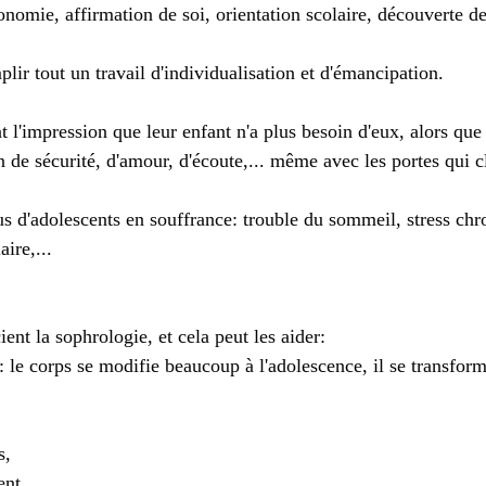
omie, affirmation de soi, orientation scolaire, découverte de l
lir tout un travail d'individualisation et d'émancipation.
 l'impression que leur enfant n'a plus besoin d'eux, alors que c
in de sécurité, d'amour, d'écoute,... même avec les portes qui c
us d'adolescents en souffrance: trouble du sommeil, stress chr
ire,...
ent la sophrologie, et cela peut les aider:
s: le corps se modifie beaucoup à l'adolescence, il se transform
s,
ent,