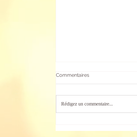
Commentaires
Rédigez un commentaire...
Les rythmies
d'endormissement