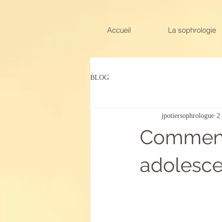
Accueil
La sophrologie
BLOG
jpotiersophrologue
2
Comment 
adolesce