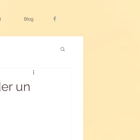
t
Blog
er un