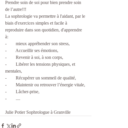
Prendre soin de soi pour bien prendre soin 
de l’autre!!!
La sophrologie va permettre à l'aidant, par le 
biais d'exercices simples et facile à 
reproduire dans son quotidien, d'apprendre 
à: 
-        mieux appréhender son stress,
-        Accueillir ses émotions,
-        Revenir à soi, à son corps, 
-        Libérer les tensions physiques, et 
mentales,
-        Récupérer un sommeil de qualité,
-        Maintenir ou retrouver l’énergie vitale,
-        Lâcher-prise,
-        ....
Julie Potier Sophrologue à Granville