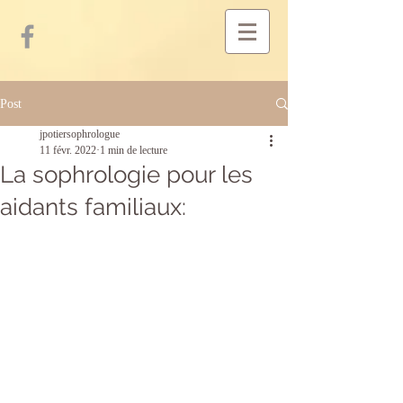
Post
jpotiersophrologue
11 févr. 2022
1 min de lecture
La sophrologie pour les
aidants familiaux: