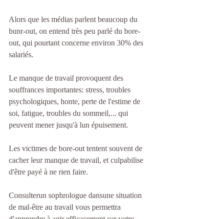
Alors que les médias parlent beaucoup du 
bunr-out, on entend très peu parlé du bore-
out, qui pourtant concerne environ 30% des 
salariés.
Le manque de travail provoquent des 
souffrances importantes: stress, troubles 
psychologiques, honte, perte de l'estime de 
soi, fatigue, troubles du sommeil,... qui 
peuvent mener jusqu'à lun épuisement.
Les victimes de bore-out tentent souvent de 
cacher leur manque de travail, et culpabilise 
d'être payé à ne rien faire.
Consulterun sophrologue dansune situation 
de mal-être au travail vous permettra 
d'apprendre à agir efficacement sur votre 