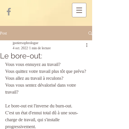
Post
jpotiersophrologue
4 oct. 2022
1 min de lecture
Le bore-out:
Vous vous ennuyez au travail?
Vous quittez votre travail plus tôt que prévu?
Vous allez au travail à reculons?
Vous vous sentez dévalorisé dans votre 
travail?
Le bore-out est l'inverse du burn-out.
C'est un état d'ennui total dû à une sous-
charge de travail, qui s'installe 
progressivement.