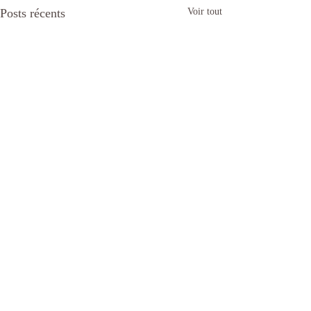
Posts récents
Voir tout
Commentaires
L'insomnie